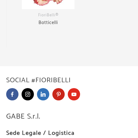
FioriBelli®
Botticelli
SOCIAL #FIORIBELLI
GABE S.r.l.
Sede Legale / Logistica