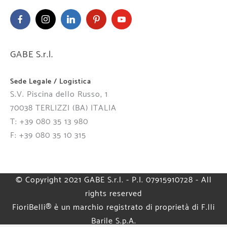
GABE S.r.l.
Sede Legale / Logistica
S.V. Piscina dello Russo, 1
70038 TERLIZZI (BA) ITALIA
T: +39 080 35 13 980
F: +39 080 35 10 315
© Copyright 2021 GABE S.r.l. - P.I. 07915910728 - All
rights reserved
FioriBelli® è un marchio registrato di proprietà di F.lli
Barile S.p.A.