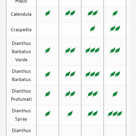
Majus
Calendula
Craspedia
Dianthus
Barbatus
Verde
Dianthus
Barbatus
Dianthus
Profumati
Dianthus
Spray
Dianthus