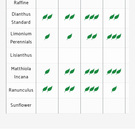
Raffine
Dianthus
Standard
Limonium
Perennials
Lisianthus
Matthiola
Incana
Ranunculus
Sunflower