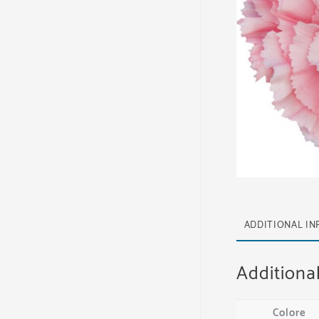
ADDITIONAL I
Additiona
Colore