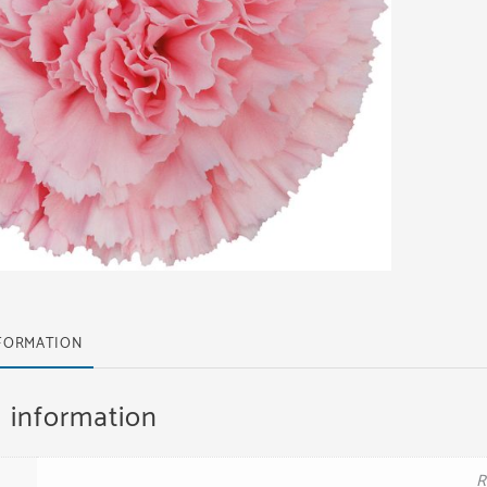
NFORMATION
l information
R