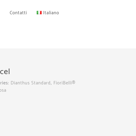
Contatti
Italiano
cel
ries:
Dianthus Standard
,
FioriBelli®
osa