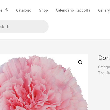
Belli®
Catalogo
Shop
Calendario Raccolta
Gallery
Don
Catego
Tag:
R