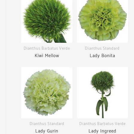
Dianthus Barbatus Verde
Dianthus Standard
Kiwi Mellow
Lady Bonita
Dianthus Standard
Dianthus Barbatus Verde
Lady Gurin
Lady Ingreed