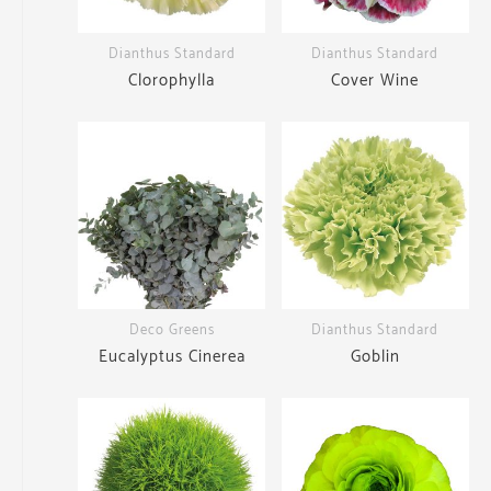
Dianthus Standard
Dianthus Standard
Clorophylla
Cover Wine
Deco Greens
Dianthus Standard
Eucalyptus Cinerea
Goblin