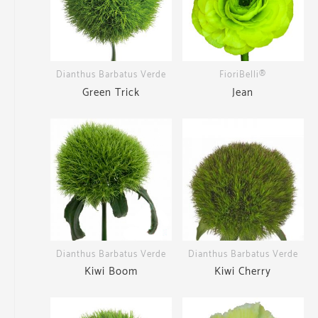
Dianthus Barbatus Verde
FioriBelli®
Green Trick
Jean
Dianthus Barbatus Verde
Dianthus Barbatus Verde
Kiwi Boom
Kiwi Cherry