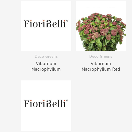
Deco Greens
Deco Greens
Viburnum
Viburnum
Macrophyllum
Macrophyllum Red