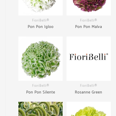
FioriBelli®
FioriBelli®
Pon Pon Igloo
Pon Pon Malva
FioriBelli®
FioriBelli®
Pon Pon Silente
Rosanne Green