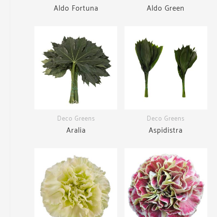
Aldo Fortuna
Aldo Green
Deco Greens
Deco Greens
Aralia
Aspidistra