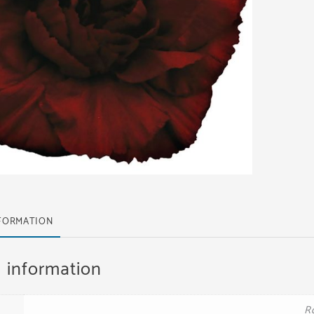
NFORMATION
l information
R