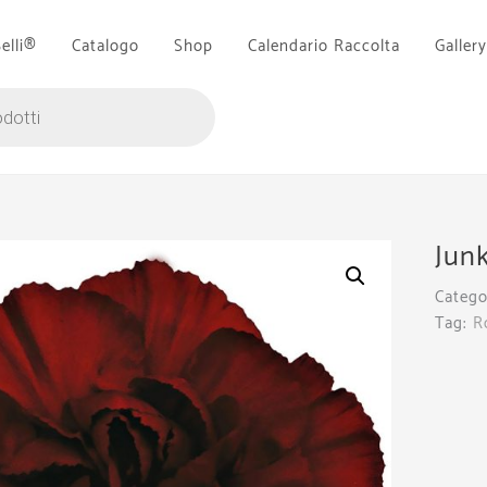
Belli®
Catalogo
Shop
Calendario Raccolta
Gallery
Jun
Catego
Tag:
R