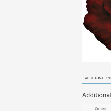
ADDITIONAL I
Additiona
Colore