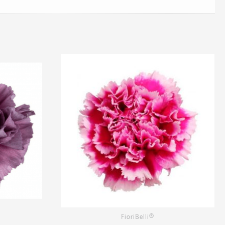
FioriBelli®