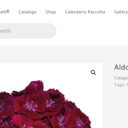
Belli®
Catalogo
Shop
Calendario Raccolta
Gallery
Aldo
Catego
Tags: