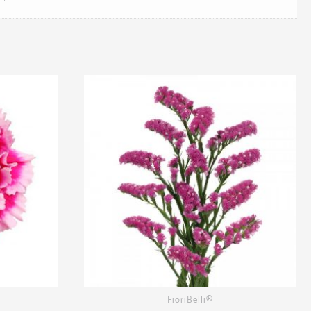
FioriBelli®