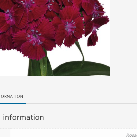
NFORMATION
l information
Rosso