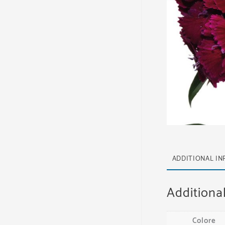
ADDITIONAL I
Additiona
Colore