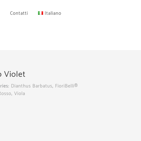
Contatti
Italiano
 Violet
ries:
Dianthus Barbatus
,
FioriBelli®
Rosso
,
Viola