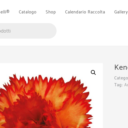
Belli®
Catalogo
Shop
Calendario Raccolta
Gallery
Ken
Catego
Tag:
A