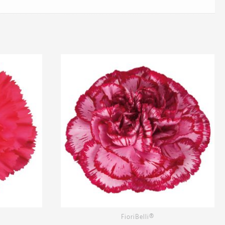
FioriBelli®