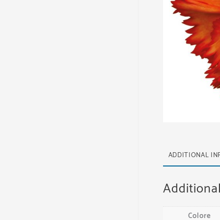
ADDITIONAL I
Additiona
Colore