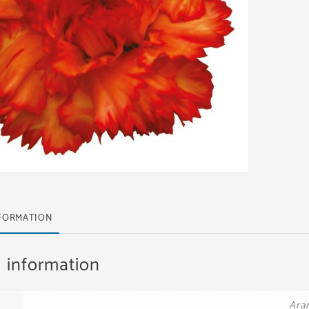
NFORMATION
l information
Ara