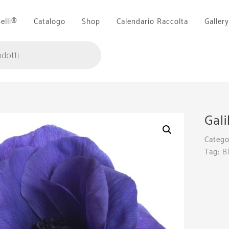
Belli®
Catalogo
Shop
Calendario Raccolta
Gallery
Gali
Catego
Tag:
B