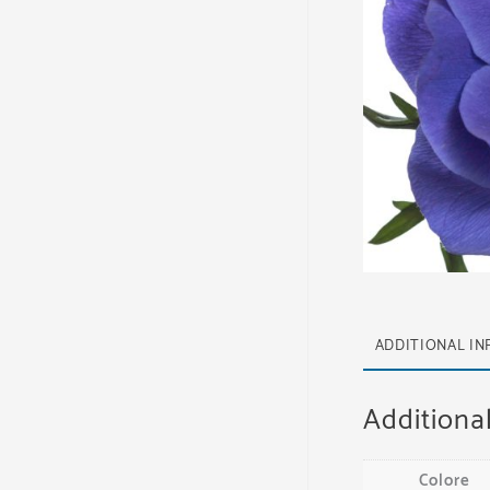
ADDITIONAL I
Additiona
Colore