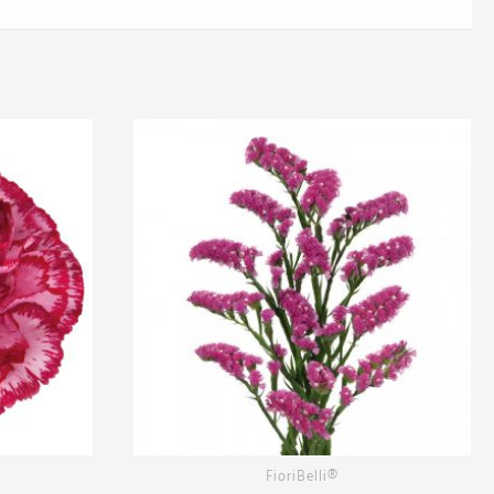
FioriBelli®