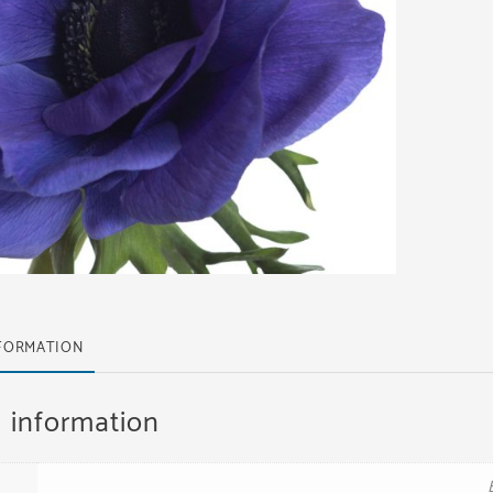
NFORMATION
l information