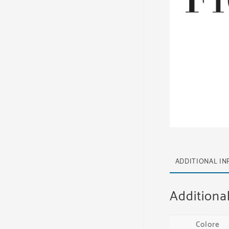
ADDITIONAL I
Additiona
Colore