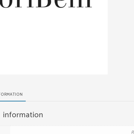
NFORMATION
l information
R