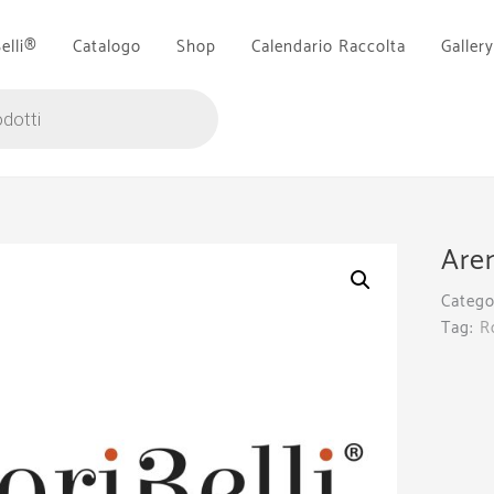
Belli®
Catalogo
Shop
Calendario Raccolta
Gallery
Aren
Catego
Tag:
R